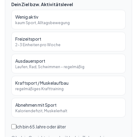
Dein Ziel bzw. Aktivitätslevel
Wenig aktiv
kaum Sport, Alltagsbewegung
Freizeitsport
2–3 Einheiten pro Woche
Ausdauersport
Laufen, Rad, Schwimmen – regelmäßig
Kraftsport / Muskelaufbau
regelmäßiges Krafttraining
Abnehmen mit Sport
Kaloriendefizit, Muskelerhalt
Ich bin 65 Jahre oder älter