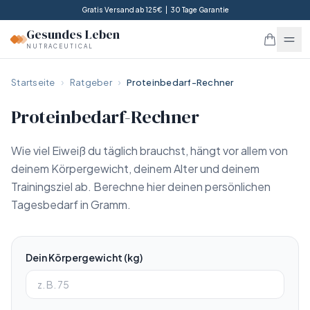
Gratis Versand ab 125€ | 30 Tage Garantie
Gesundes Leben
NUTRACEUTICAL
Startseite
Ratgeber
Proteinbedarf-Rechner
Proteinbedarf-Rechner
Wie viel Eiweiß du täglich brauchst, hängt vor allem von
deinem Körpergewicht, deinem Alter und deinem
Trainingsziel ab. Berechne hier deinen persönlichen
Tagesbedarf in Gramm.
Dein Körpergewicht (kg)