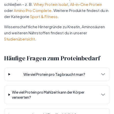
schließen – z. B.
Whey Protein Isolat
,
All-in-One Protein
oder
Amino Pro Complete
. Weitere Produkte findest du in
der Kategorie
Sport & Fitness
.
Wissenschaftliche Hintergründe zu Kreatin, Aminosäuren
und weiteren Nährstoffen findest du in unserer
Studienübersicht
.
Häufige Fragen zum Proteinbedarf
Wie viel Protein pro Tag braucht man?
Wie viel Protein pro Mahlzeit kann der Körper
verwerten?