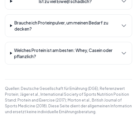
Ist zu viel Eiweiß schädlich?
Brauche ich Proteinpulver, um meinen Bedarf zu
decken?
Welches Protein ist am besten: Whey, Casein oder
pflanzlich?
Quellen: Deutsche Gesellschaft für Ernährung (DGE), Referenzwert
Protein; Jäger et al., International Society of Sports Nutrition Position
Stand: Protein and Exercise (2017); Morton et al., British Journal of
Sports Medicine (2018). Diese Seite dient der allgemeinen Information
und ersetzt keine individuelle Ernährungsberatung.