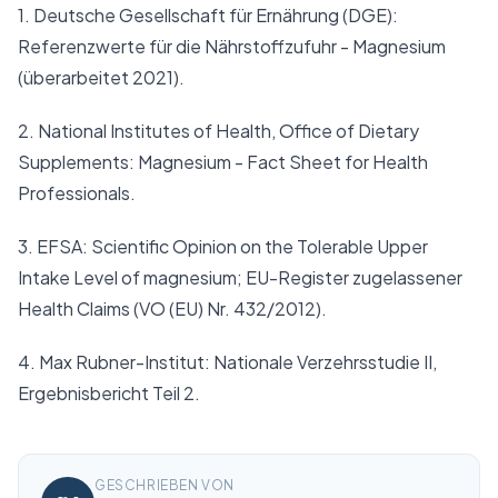
1. Deutsche Gesellschaft für Ernährung (DGE):
Referenzwerte für die Nährstoffzufuhr - Magnesium
(überarbeitet 2021).
2. National Institutes of Health, Office of Dietary
Supplements:
Magnesium - Fact Sheet for Health
Professionals
.
3. EFSA: Scientific Opinion on the Tolerable Upper
Intake Level of magnesium; EU-Register zugelassener
Health Claims (VO (EU) Nr. 432/2012).
4. Max Rubner-Institut: Nationale Verzehrsstudie II,
Ergebnisbericht Teil 2.
GESCHRIEBEN VON