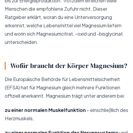
bis zur Energieproduktion. Trotzdem erreichen viele
Menschen die empfohlene Zufuhr nicht. Dieser
Ratgeber erklärt, woran du eine Unterversorgung
erkennst, welche Lebensmittel viel Magnesium liefern
und worin sich Magnesiumcitrat, -oxid und -bisglycinat
unterscheiden.
Wofür braucht der Körper Magnesium?
Die Europäische Behörde für Lebensmittelsicherheit
(EFSA) hat für Magnesium gleich mehrere Funktionen
offiziell anerkannt. Magnesium trägt unter anderem bei:
zu einer normalen Muskelfunktion
- einschließlich des
Herzmuskels,
zu einer normalen Funktion des Nervensystems
und