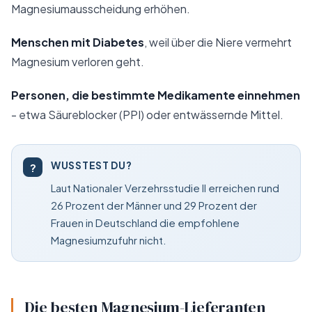
Magnesiumausscheidung erhöhen.
Menschen mit Diabetes
, weil über die Niere vermehrt
Magnesium verloren geht.
Personen, die bestimmte Medikamente einnehmen
- etwa Säureblocker (PPI) oder entwässernde Mittel.
WUSSTEST DU?
?
Laut Nationaler Verzehrsstudie II erreichen rund
26 Prozent der Männer und 29 Prozent der
Frauen in Deutschland die empfohlene
Magnesiumzufuhr nicht.
Die besten Magnesium-Lieferanten