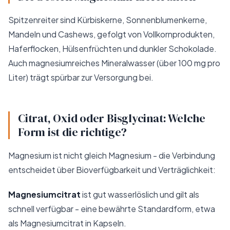
Spitzenreiter sind Kürbiskerne, Sonnenblumenkerne,
Mandeln und Cashews, gefolgt von Vollkornprodukten,
Haferflocken, Hülsenfrüchten und dunkler Schokolade.
Auch magnesiumreiches Mineralwasser (über 100 mg pro
Liter) trägt spürbar zur Versorgung bei.
Citrat, Oxid oder Bisglycinat: Welche
Form ist die richtige?
Magnesium ist nicht gleich Magnesium - die Verbindung
entscheidet über Bioverfügbarkeit und Verträglichkeit:
Magnesiumcitrat
ist gut wasserlöslich und gilt als
schnell verfügbar - eine bewährte Standardform, etwa
als
Magnesiumcitrat in Kapseln
.