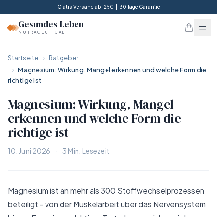
Gratis Versand ab 125€ | 30 Tage Garantie
Gesundes Leben
NUTRACEUTICAL
Startseite
Ratgeber
Magnesium: Wirkung, Mangel erkennen und welche Form die
richtige ist
Magnesium: Wirkung, Mangel
erkennen und welche Form die
richtige ist
10. Juni 2026
·
3
Min. Lesezeit
Magnesium ist an mehr als 300 Stoffwechselprozessen
beteiligt - von der Muskelarbeit über das Nervensystem