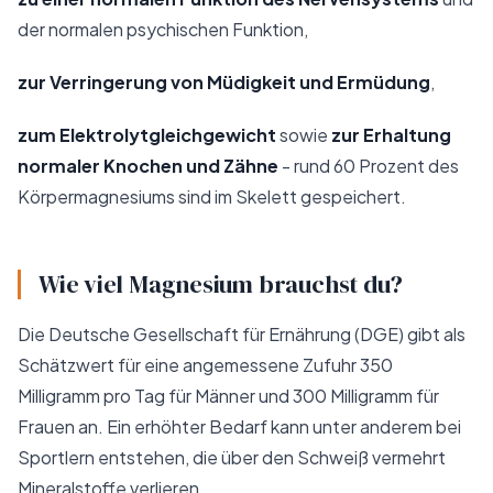
der normalen psychischen Funktion,
zur Verringerung von Müdigkeit und Ermüdung
,
zum Elektrolytgleichgewicht
sowie
zur Erhaltung
normaler Knochen und Zähne
- rund 60 Prozent des
Körpermagnesiums sind im Skelett gespeichert.
Wie viel Magnesium brauchst du?
Die Deutsche Gesellschaft für Ernährung (DGE) gibt als
Schätzwert für eine angemessene Zufuhr 350
Milligramm pro Tag für Männer und 300 Milligramm für
Frauen an. Ein erhöhter Bedarf kann unter anderem bei
Sportlern entstehen, die über den Schweiß vermehrt
Mineralstoffe verlieren.