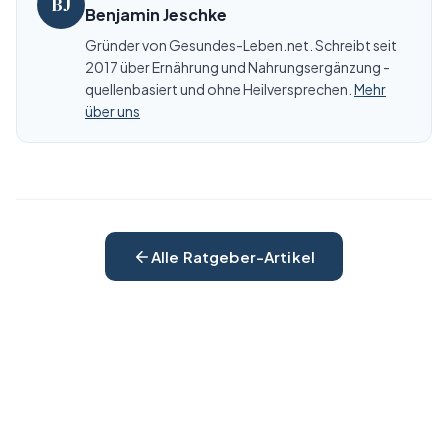
BJ
Benjamin Jeschke
Gründer von Gesundes-Leben.net. Schreibt seit
2017 über Ernährung und Nahrungsergänzung -
quellenbasiert und ohne Heilversprechen.
Mehr
über uns
Alle Ratgeber-Artikel