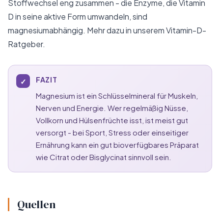
Stoffwechsel eng zusammen - die Enzyme, die Vitamin
D in seine aktive Form umwandeln, sind
magnesiumabhängig. Mehr dazu in unserem
Vitamin-D-
Ratgeber
.
FAZIT
✓
Magnesium ist ein Schlüsselmineral für Muskeln,
Nerven und Energie. Wer regelmäßig Nüsse,
Vollkorn und Hülsenfrüchte isst, ist meist gut
versorgt - bei Sport, Stress oder einseitiger
Ernährung kann ein gut bioverfügbares Präparat
wie Citrat oder Bisglycinat sinnvoll sein.
Quellen